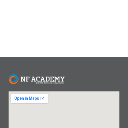
maupun lingkungan sosial. Data We Are Social (2025)
menunjukkan, rata-rata orang Indonesia menghabiskan 3,5
jam/hari di platform seperti TikTok,...
Read More