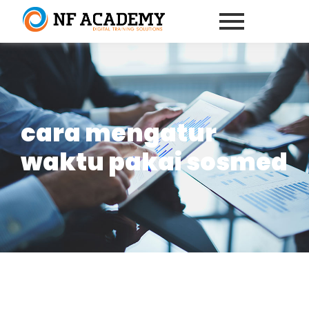
cara mengatur
waktu pakai sosmed