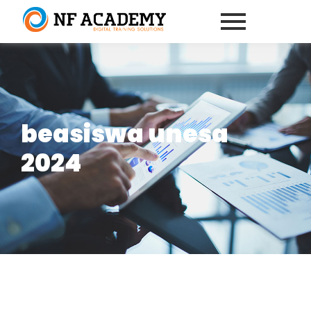
beasiswa unesa
2024