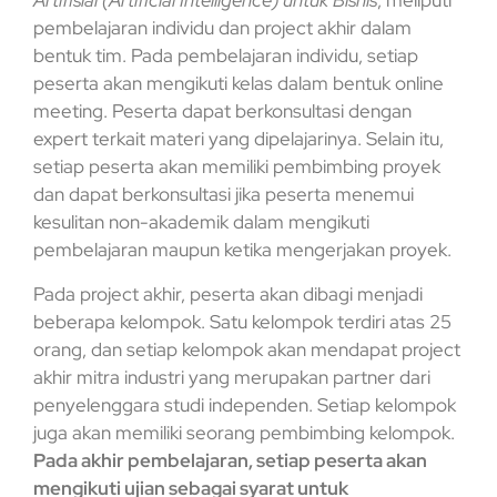
Artifisial (Artificial Intelligence) untuk Bisnis
, meliputi
pembelajaran individu dan project akhir dalam
bentuk tim. Pada pembelajaran individu, setiap
peserta akan mengikuti kelas dalam bentuk online
meeting. Peserta dapat berkonsultasi dengan
expert terkait materi yang dipelajarinya. Selain itu,
setiap peserta akan memiliki pembimbing proyek
dan dapat berkonsultasi jika peserta menemui
kesulitan non-akademik dalam mengikuti
pembelajaran maupun ketika mengerjakan proyek.
Pada project akhir, peserta akan dibagi menjadi
beberapa kelompok. Satu kelompok terdiri atas 25
orang, dan setiap kelompok akan mendapat project
akhir mitra industri yang merupakan partner dari
penyelenggara studi independen. Setiap kelompok
juga akan memiliki seorang pembimbing kelompok.
Pada akhir pembelajaran, setiap peserta akan
mengikuti ujian sebagai syarat untuk