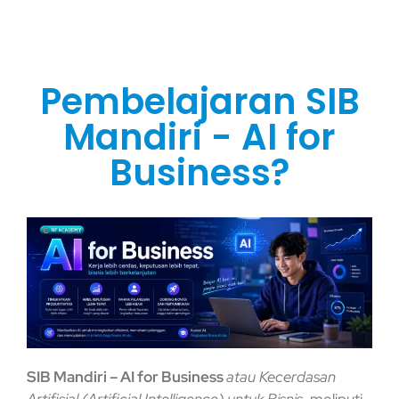
Pembelajaran SIB
Mandiri - AI for
Business?
SIB Mandiri – AI for Business
atau Kecerdasan