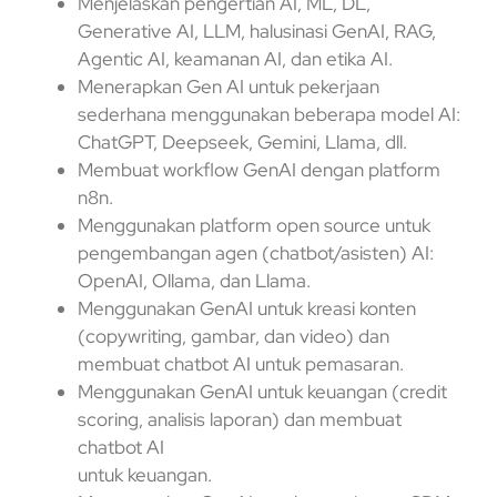
Menjelaskan pengertian AI, ML, DL,
Generative AI, LLM, halusinasi GenAI, RAG,
Agentic AI, keamanan AI, dan etika AI.
Menerapkan Gen AI untuk pekerjaan
sederhana menggunakan beberapa model AI:
ChatGPT, Deepseek, Gemini, Llama, dll.
Membuat workflow GenAI dengan platform
n8n.
Menggunakan platform open source untuk
pengembangan agen (chatbot/asisten) AI:
OpenAI, Ollama, dan Llama.
Menggunakan GenAI untuk kreasi konten
(copywriting, gambar, dan video) dan
membuat chatbot AI untuk pemasaran.
Menggunakan GenAI untuk keuangan (credit
scoring, analisis laporan) dan membuat
chatbot AI
untuk keuangan.