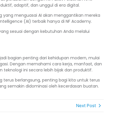
ktif, adaptif, dan unggul di era digital.
ang yang menguasai AI akan menggantikan mereka
 Intelligence (AI) terbaik hanya di NF Academy.
 yang sesuai dengan kebutuhan Anda melalui
adi bagian penting dari kehidupan modern, mulai
avigasi. Dengan memahami cara kerja, manfaat, dan
knologi ini secara lebih bijak dan produktif.
 terus berlangsung, penting bagi kita untuk terus
l yang semakin didominasi oleh kecerdasan buatan.
Next Post