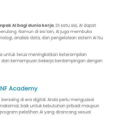
pak AI bagi dunia kerja
. Di satu sisi, AI dapat
erulang. Namun di sisi lain, AI juga membuka
ogi, analisis data, dan pengelolaan sistem AI itu
ja untuk terus meningkatkan keterampilan
gital dan kemampuan bekerja berdampingan dengan
a NF Academy
ersaing di era digital. Anda perlu menguasai
maksimal, baik untuk kebutuhan pribadi maupun
rogram pelatihan AI yang dirancang sesuai