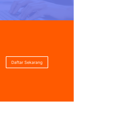
Daftar Sekarang