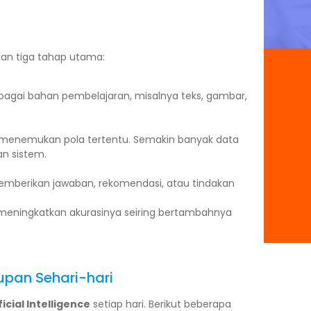
an tiga tahap utama:
agai bahan pembelajaran, misalnya teks, gambar,
 menemukan pola tertentu. Semakin banyak data
an sistem.
memberikan jawaban, rekomendasi, atau tindakan
 meningkatkan akurasinya seiring bertambahnya
dupan Sehari-hari
icial Intelligence
setiap hari. Berikut beberapa