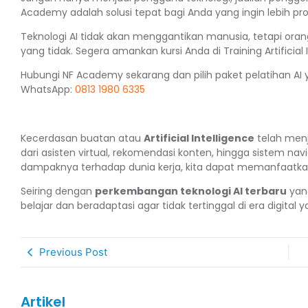
Academy adalah solusi tepat bagi Anda yang ingin lebih produ
Teknologi AI tidak akan menggantikan manusia, tetapi or
yang tidak. Segera amankan kursi Anda di Training Artificial
Hubungi NF Academy sekarang dan pilih paket pelatihan AI
WhatsApp:
0813 1980 6335
Kecerdasan buatan atau
Artificial Intelligence
telah menj
dari asisten virtual, rekomendasi konten, hingga sistem n
dampaknya terhadap dunia kerja, kita dapat memanfaatkan te
Seiring dengan
perkembangan teknologi AI terbaru
yang
belajar dan beradaptasi agar tidak tertinggal di era digita
Previous Post
Artikel