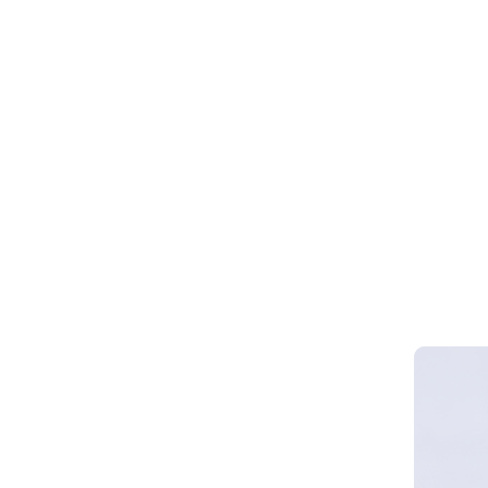
Webinar 
Smart Cy