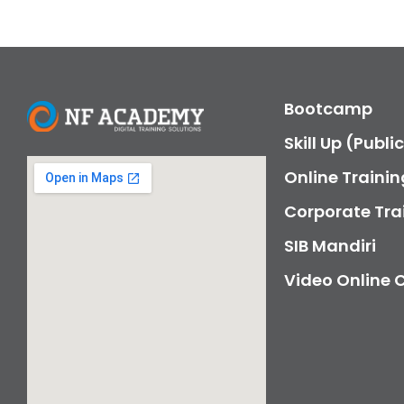
Bootcamp
Skill Up (Publi
Online Trainin
Corporate Tra
SIB Mandiri
Video Online 