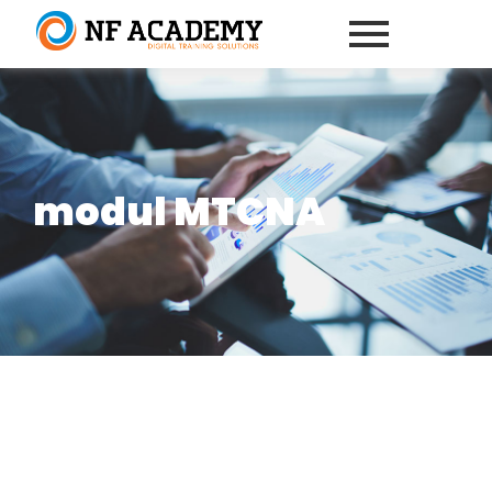
modul MTCNA