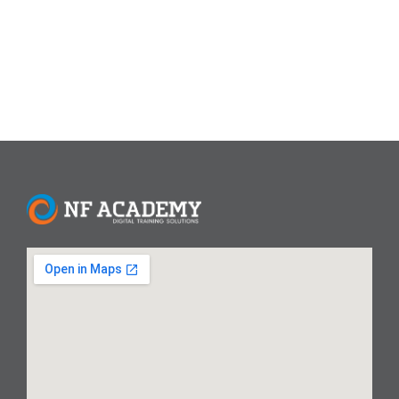
berdasarkan kebutuhan industri, sehingga peserta siap...
Read More