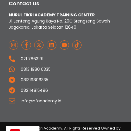
Contact Us
NURUL FIKRI ACADEMY TRAINING CENTER
Jl. Lenteng Agung Raya No. 20C Srengseng Sawah
Jagakarsa, Jakarta Selatan 12640
021 7863191
0813 1980 6335
081319806335
082114815496
info@nfacademy.id
© 2023 Nurul Fikri Academy. All Rights Reserved Owned by