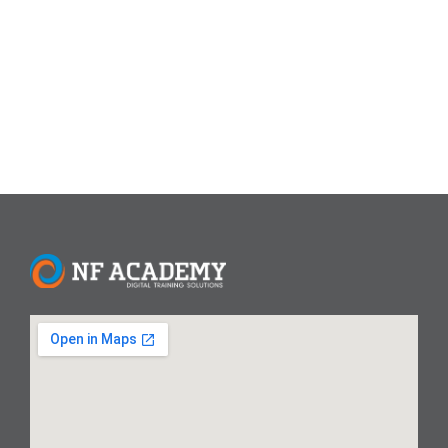
menjadi sangat penting. NF Academy menawarkan
berbagai paket pelatihan Skill Up Microsoft Office yang
dirancang...
Read More