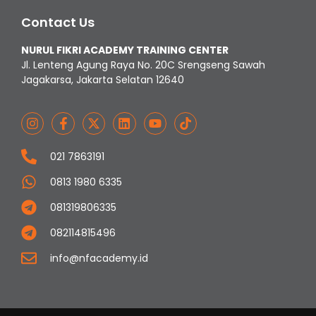
Contact Us
NURUL FIKRI ACADEMY TRAINING CENTER
Jl. Lenteng Agung Raya No. 20C Srengseng Sawah
Jagakarsa, Jakarta Selatan 12640
021 7863191
0813 1980 6335
081319806335
082114815496
info@nfacademy.id